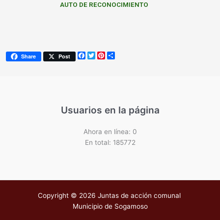
AUTO DE RECONOCIMIENTO
Facebook
Twitter
Pinterest
Share
Share
Post
Usuarios en la página
Ahora en línea: 0
En total: 185772
Copyright © 2026 Juntas de acción comunal
Municipio de Sogamoso