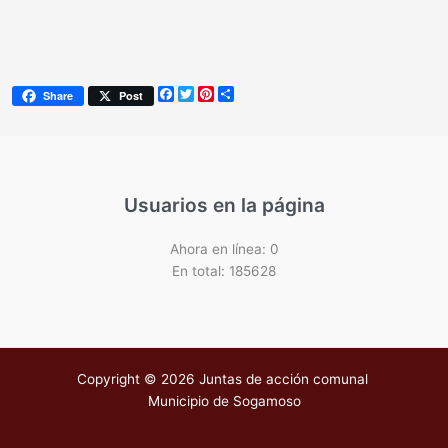
Facebook
Twitter
Pinterest
Share
Share
Post
Usuarios en la página
Ahora en línea: 0
En total: 185628
Copyright © 2026 Juntas de acción comunal
Municipio de Sogamoso