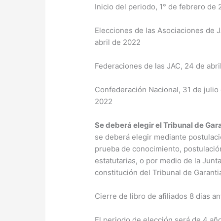
Inicio del periodo, 1° de febrero de
Elecciones de las Asociaciones de JA
abril de 2022
Federaciones de las JAC, 24 de abril
Confederación Nacional, 31 de julio
2022
Se deberá elegir el Tribunal de Gara
se deberá elegir mediante postulaci
prueba de conocimiento, postulación
estatutarias, o por medio de la Junt
constitución del Tribunal de Garanti
Cierre de libro de afiliados 8 dias a
El periodo de elección será de 4 añ