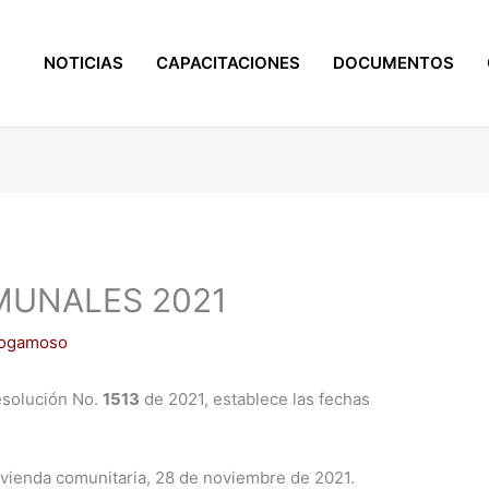
NOTICIAS
CAPACITACIONES
DOCUMENTOS
MUNALES 2021
Sogamoso
resolución No.
1513
de 2021, establece las fechas
ivienda comunitaria, 28 de noviembre de 2021.