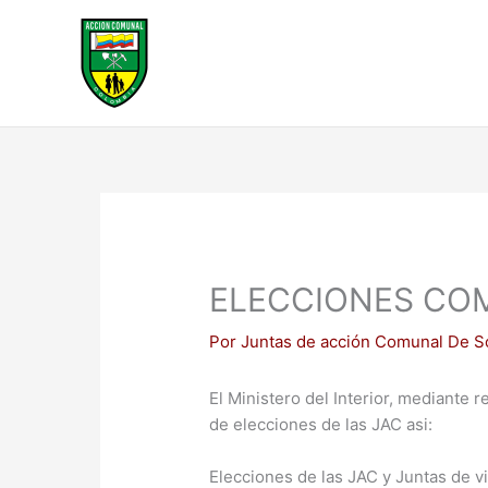
Ir
al
contenido
ELECCIONES CO
Por
Juntas de acción Comunal De 
El Ministero del Interior, mediante 
de elecciones de las JAC asi:
Elecciones de las JAC y Juntas de v